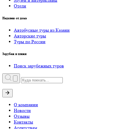
Музеи и интерактивы
Отели
Недалеко от дома
Автобусные туры из Казани
Авторские туры
Туры по России
Зарубеж и пляжи
Поиск зарубежных туров
О компании
Новости
Отзывы
Контакты
Агентствам