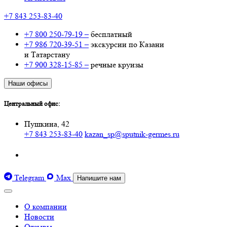
+7 843 253-83-40
+7 800 250-79-19 –
бесплатный
+7 986 720-39-51 –
экскурсии по Казани
и Татарстану
+7 900 328-15-85 –
речные круизы
Наши офисы
Центральный офис:
Пушкина, 42
+7 843 253-83-40
kazan_sp@sputnik-germes.ru
Telegram
Max
Напишите нам
О компании
Новости
Отзывы