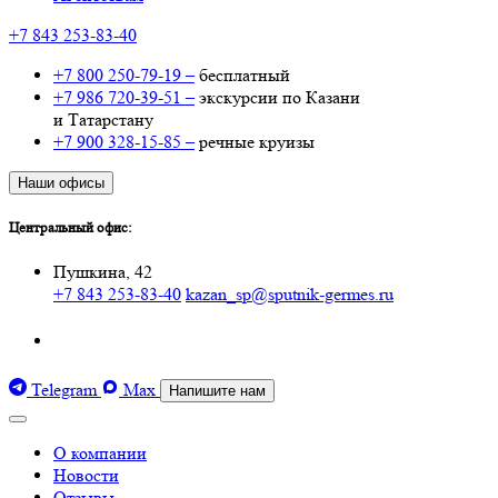
+7 843 253-83-40
+7 800 250-79-19 –
бесплатный
+7 986 720-39-51 –
экскурсии по Казани
и Татарстану
+7 900 328-15-85 –
речные круизы
Наши офисы
Центральный офис:
Пушкина, 42
+7 843 253-83-40
kazan_sp@sputnik-germes.ru
Telegram
Max
Напишите нам
О компании
Новости
Отзывы