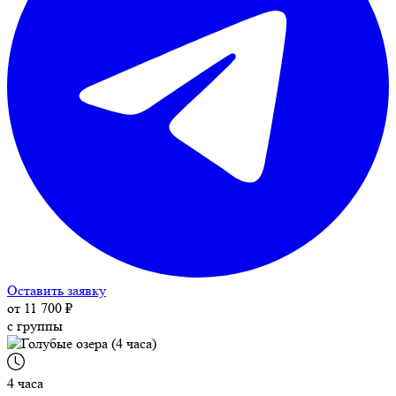
Оставить заявку
от
11 700 ₽
с группы
4 часа