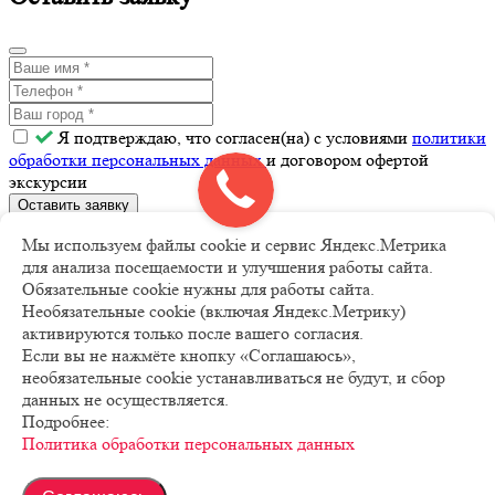
Я подтверждаю, что согласен(на) с условиями
политики
обработки персональных данных
и договором офертой
экскурсии
Оставить заявку
Мы используем файлы cookie и сервис Яндекс.Метрика
Спасибо!
для анализа посещаемости и улучшения работы сайта.
Обязательные cookie нужны для работы сайта.
Необязательные cookie (включая Яндекс.Метрику)
Ваша заявка принята.
активируются только после вашего согласия.
Если вы не нажмёте кнопку «Соглашаюсь»,
Наш менеджер свяжется с вами в ближайшее время.
необязательные cookie устанавливаться не будут, и сбор
данных не осуществляется.
Спасибо!
Подробнее:
Политика обработки персональных данных
Ваша отзыв принят.