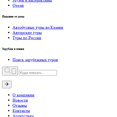
Музеи и интерактивы
Отели
Недалеко от дома
Автобусные туры из Казани
Авторские туры
Туры по России
Зарубеж и пляжи
Поиск зарубежных туров
О компании
Новости
Отзывы
Контакты
Агентствам