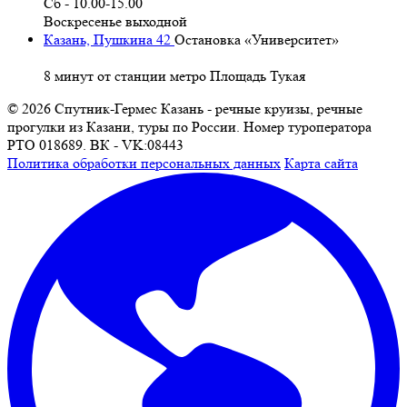
Сб - 10.00-15.00
Воскресенье выходной
Казань, Пушкина 42
Остановка «Университет»
8 минут от станции метро Площадь Тукая
© 2026 Спутник-Гермес Казань - речные круизы, речные
прогулки из Казани, туры по России. Номер туроператора
РТО 018689. ВК - VK:08443
Политика обработки персональных данных
Карта сайта