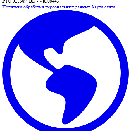
РТО 018689. ВК - VK:08443
Политика обработки персональных данных
Карта сайта