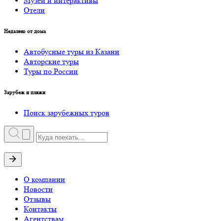
Музеи и интерактивы
Отели
Недалеко от дома
Автобусные туры из Казани
Авторские туры
Туры по России
Зарубеж и пляжи
Поиск зарубежных туров
О компании
Новости
Отзывы
Контакты
Агентствам