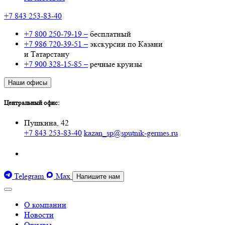
+7 843 253-83-40
+7 800 250-79-19 –
бесплатный
+7 986 720-39-51 –
экскурсии по Казани
и Татарстану
+7 900 328-15-85 –
речные круизы
Наши офисы
Центральный офис:
Пушкина, 42
+7 843 253-83-40
kazan_sp@sputnik-germes.ru
Telegram
Max
Напишите нам
О компании
Новости
Отзывы