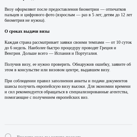
Визу оформляют после предоставления биометрии — отпечатков
пальцев и цифрового фото (взрослым — раз в 5 лет; детям до 12 лет
биометрия не нужна).
О сроках выдачи визы
Каждая страна рассматривает заявки своими темпами — от 10 суток
до 6 недель. Наиболее быстро процедуру проводят Греция и
Венгрия. Дольше всего — Испания и Португалия.
Получив визу, ее нужно проверить. Обнаружив ошибку, заявите об
этом в консульстве или визовом центре, выдавшем визу.
При соблюдении правил заполнения анкеты и подачи документов
шансы получить европейскую визу высоки. Для экономии времени
и сил рекомендуется обращаться в специализированные агентства,
помогающие с получением европейских виз.