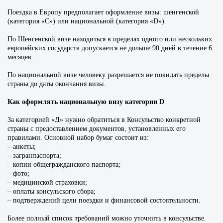
Поездка в Европу предполагает оформление визы: шенгенской
(категория «C») или национальной (категория «D»).
По Шенгенской визе находиться в пределах одного или нескольких
европейских государств допускается не дольше 90 дней в течение 6
месяцев.
По национальной визе человеку разрешается не покидать пределы
страны до даты окончания визы.
Как оформлять национальную визу категории D
За категорией «Д» нужно обратиться в Консульство конкретной
страны с предоставлением документов, установленных его
правилами. Основной набор бумаг состоит из:
– анкеты;
– загранпаспорта;
– копии общегражданского паспорта;
– фото;
– медицинской страховки;
– оплаты консульского сбора;
– подтверждений цели поездки и финансовой состоятельности.
Более полный список требований можно уточнить в консульстве.