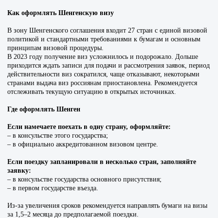
Как оформлять Шенгенскую визу
В зону Шенгенского соглашения входит 27 стран с единой визовой
политикой и стандартными требованиями к бумагам и основным
принципам визовой процедуры.
В 2023 году получение виз усложнилось и подорожало. Дольше
приходится ждать записи для подачи и рассмотрения заявок, период
действительности виз сократился, чаще отказывают, некоторыми
странами выдача виз россиянам приостановлена. Рекомендуется
отслеживать текущую ситуацию в открытых источниках.
Где оформлять Шенген
Если намечаете поехать в одну страну, оформляйте:
– в консульстве этого государства;
– в официально аккредитованном визовом центре.
Если поездку запланировали в несколько стран, заполняйте
заявку:
– в консульстве государства основного присутствия;
– в первом государстве въезда.
Из-за увеличения сроков рекомендуется направлять бумаги на визы
за 1,5–2 месяца до предполагаемой поездки.