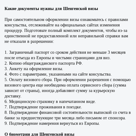
Какие документы нужны для Шенгенской визы
При самостоятельном оформлении визы ознакомьтесь с правилами
консульства, отслеживайте на официальных сайтах изменения
процедур. Подготовьте полный комплект документов, чтобы из-за
единственной не предоставленной или неправильной справки вам
не отказали в разрешении:
1. Заграничный паспорт со сроком действия не меньше 3 месяцев
после отъезда из Европы и чистыми страницами для виз.
2. Копию общегражданского паспорта РФ.
3. Анкету на оформление визы.
4. Фото с параметрами, указанными на сайте консульства.
5. Оплату визового сбора. При оформлении разрешения с помощью
визового центра еще необходима оплата сервисного сбора (сумма
зависит от страны), иногда добавляют сумму за курьерскую
доставку.
6. Медицинскую страховку в напечатанном виде.
7. Подтверждение проживания в поездке.
8. Подтверждение финансовой состоятельности выпиской со счета в
банке за предшествующие три месяца либо письмом от спонсора.
9. Подтверждение намерения вернуться из Европы.
О биометрии для Шенгенской визы