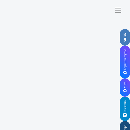
ВК
Горящие туры
Max
Telegram