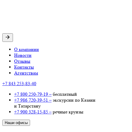
О компании
Новости
Отзывы
Контакты
Агентствам
+7 843 253-83-40
+7 800 250-79-19 –
бесплатный
+7 986 720-39-51 –
экскурсии по Казани
и Татарстану
+7 900 328-15-85 –
речные круизы
Наши офисы