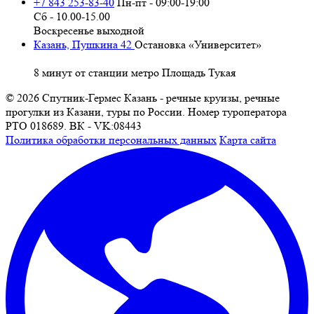
+7 843 253-83-40
Пн-пт - 09:00-19:00
Сб - 10.00-15.00
Воскресенье выходной
Казань, Пушкина 42
Остановка «Университет»
8 минут от станции метро Площадь Тукая
© 2026 Спутник-Гермес Казань - речные круизы, речные
прогулки из Казани, туры по России. Номер туроператора
РТО 018689. ВК - VK:08443
Политика обработки персональных данных
Карта сайта