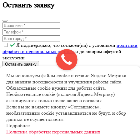
Оставить заявку
Я подтверждаю, что согласен(на) с условиями
политики
обработки персональных данных
и договором офертой
экскурсии
Оставить заявку
Мы используем файлы cookie и сервис Яндекс.Метрика
Спасибо!
для анализа посещаемости и улучшения работы сайта.
Обязательные cookie нужны для работы сайта.
Необязательные cookie (включая Яндекс.Метрику)
Ваша заявка принята.
активируются только после вашего согласия.
Если вы не нажмёте кнопку «Соглашаюсь»,
Наш менеджер свяжется с вами в ближайшее время.
необязательные cookie устанавливаться не будут, и сбор
данных не осуществляется.
Спасибо!
Подробнее:
Политика обработки персональных данных